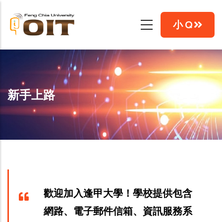
移
至
小 Q
主
內
容
新手上路
歡迎加入逢甲大學！學校提供包含
網路、電子郵件信箱、資訊服務系