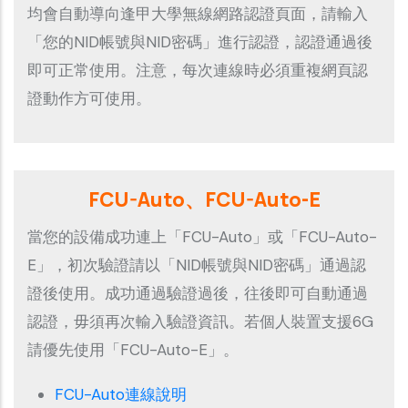
均會自動導向逢甲大學無線網路認證頁面，請輸入
「您的NID帳號與NID密碼」進行認證，認證通過後
即可正常使用。注意，每次連線時必須重複網頁認
證動作方可使用。
FCU-Auto、FCU-Auto-E
當您的設備成功連上「FCU-Auto」或「FCU-Auto-
E」，初次驗證請以「NID帳號與NID密碼」通過認
證後使用。成功通過驗證過後，往後即可自動通過
認證，毋須再次輸入驗證資訊。若個人裝置支援6G
請優先使用「FCU-Auto-E」。
FCU-Auto連線說明