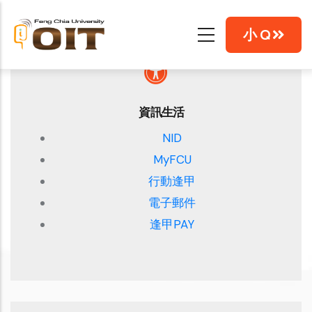
移
至
小 Q
主
內
容
資訊生活
NID
MyFCU
行動逢甲
​​​​​​​​​​​​​​電子郵件
逢甲PAY