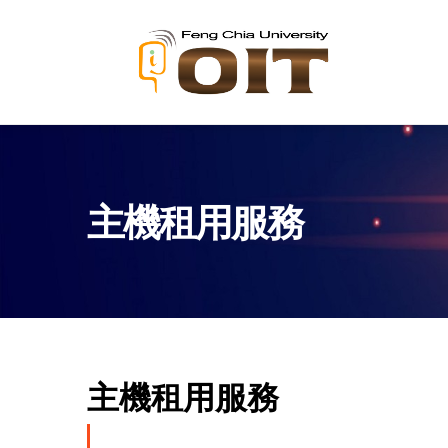
移
OITM
至
主
內
容
主機租用服務
主機租用服務