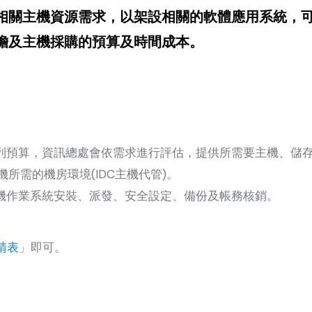
相關主機資源需求，以架設相關的軟體應用系統，
擔及主機採購的預算及時間成本。
列預算，資訊總處會依需求進行評估，提供所需要主機、儲存
主機所需的機房環境(IDC主機代管)。
機作業系統安裝、派發、安全設定、備份及帳務核銷。
請表
」即可。